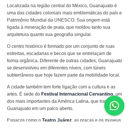
Localizada na região central do México, Guanajuato é
uma das cidades coloniais mais emblemáticas do país e
Patrimônio Mundial da UNESCO. Sua origem está
ligada à mineração de prata, que moldou tanto sua
arquitetura quanto sua geografia singular.
O centro histórico é formado por um conjunto de ruas
estreitas, escadarias e becos que se entrelaçam de
forma orgânica. Diferente de outras cidades, Guanajuato
se desenvolveu em diferentes níveis, com túneis
subterrâneos que hoje fazem parte da mobilidade local.
A cidade também tem forte ligação com a cultura e as
artes. É sede do
Festival Internacional Cervantino
, um
dos mais importantes da América Latina, que transforma
Guanajuato em um palco aberto.
Espaços como o
Teatro Juárez
, as praças e os museus
reforçam essa identidade cultural. Ao mesmo tempo, a