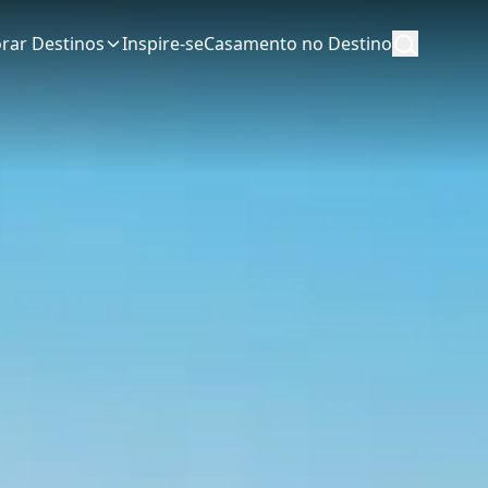
orar Destinos
Inspire-se
Casamento no Destino