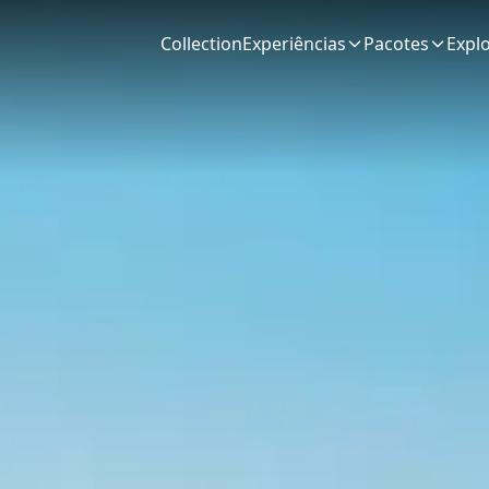
Collection
Experiências
Pacotes
Expl