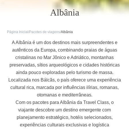
Albânia
Página Inicial
/
Pacotes de viagens
/
Albânia
A Albânia é um dos destinos mais surpreendentes e
autênticos da Europa, combinando praias de águas
cristalinas no Mar Jônico e Adriático, montanhas
preservadas, sítios arqueológicos e cidades históricas
ainda pouco exploradas pelo turismo de massa.
Localizada nos Bálcãs, o país oferece uma experiência
cultural rica, marcada por influências ilírias, romanas,
otomanas e mediterrâneas.
Com os pacotes para Albânia da Travel Class, o
viajante descobre um destino emergente com
planejamento estratégico, hotéis selecionados,
experiências culturais exclusivas e logística