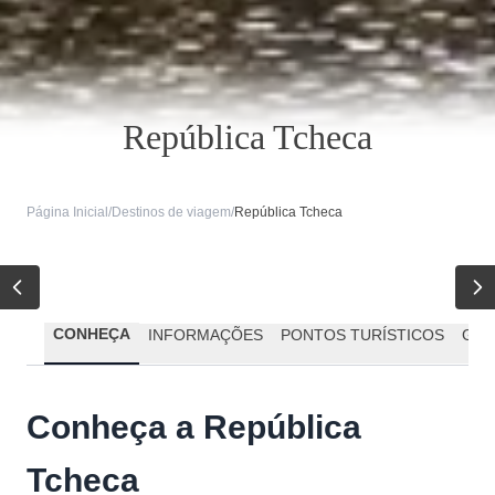
República Tcheca
Página Inicial
/
Destinos de viagem
/
República Tcheca
CONHEÇA
INFORMAÇÕES
PONTOS TURÍSTICOS
GAS
Conheça a República
Tcheca