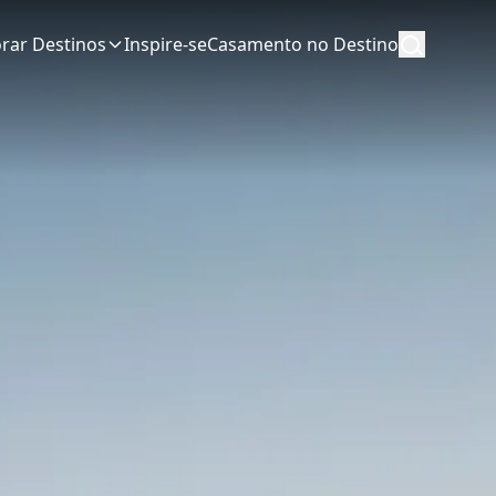
orar Destinos
Inspire-se
Casamento no Destino