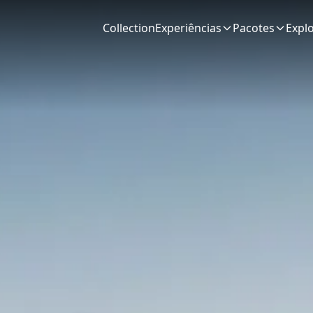
Collection
Experiências
Pacotes
Expl