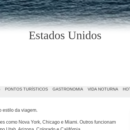
Estados Unidos
S
PONTOS TURÍSTICOS
GASTRONOMIA
VIDA NOTURNA
HOT
o estilo da viagem.
des como Nova York, Chicago e Miami. Outros funcionam
o Utah, Arizona, Colorado e Califórnia.