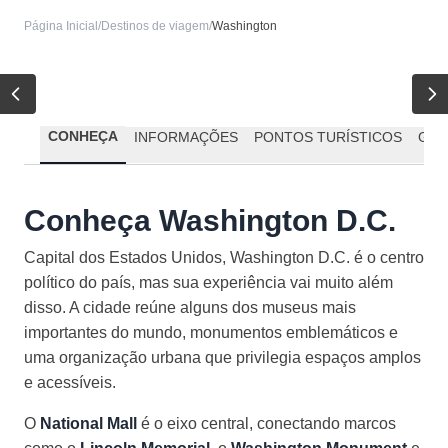
Página Inicial
/
Destinos de viagem
/
Washington
CONHEÇA
INFORMAÇÕES
PONTOS TURÍSTICOS
GAS
Conheça Washington D.C.
Capital dos Estados Unidos, Washington D.C. é o centro
político do país, mas sua experiência vai muito além
disso. A cidade reúne alguns dos museus mais
importantes do mundo, monumentos emblemáticos e
uma organização urbana que privilegia espaços amplos
e acessíveis.
O
National Mall
é o eixo central, conectando marcos