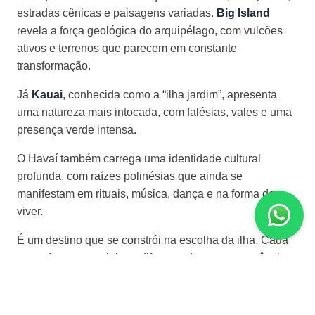
estradas cênicas e paisagens variadas.
Big Island
revela a força geológica do arquipélago, com vulcões
ativos e terrenos que parecem em constante
transformação.
Já
Kauai
, conhecida como a “ilha jardim”, apresenta
uma natureza mais intocada, com falésias, vales e uma
presença verde intensa.
O Havaí também carrega uma identidade cultural
profunda, com raízes polinésias que ainda se
manifestam em rituais, música, dança e na forma de
viver.
É um destino que se constrói na escolha da ilha. Cada
uma oferece uma leitura diferente da mesma essência.