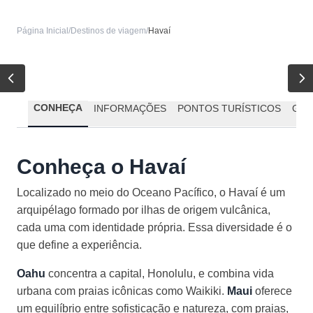
Página Inicial
/
Destinos de viagem
/
Havaí
CONHEÇA
INFORMAÇÕES
PONTOS TURÍSTICOS
GAS
Conheça o Havaí
Localizado no meio do Oceano Pacífico, o Havaí é um
arquipélago formado por ilhas de origem vulcânica,
cada uma com identidade própria. Essa diversidade é o
que define a experiência.
Oahu
concentra a capital, Honolulu, e combina vida
urbana com praias icônicas como Waikiki.
Maui
oferece
um equilíbrio entre sofisticação e natureza, com praias,