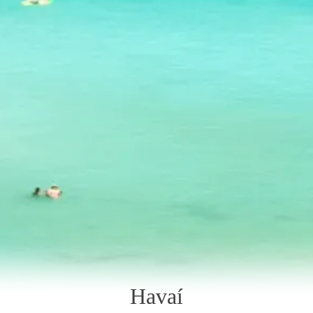
Havaí