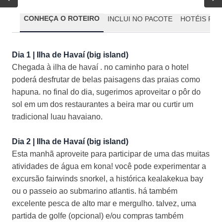
CONHEÇA O ROTEIRO
INCLUI NO PACOTE
HOTÉIS PR
Dia 1 | Ilha de Havaí (big island)
Chegada à ilha de havaí . no caminho para o hotel
poderá desfrutar de belas paisagens das praias como
hapuna. no final do dia, sugerimos aproveitar o pôr do
sol em um dos restaurantes a beira mar ou curtir um
tradicional luau havaiano.
Dia 2 | Ilha de Havaí (big island)
Esta manhã aproveite para participar de uma das muitas
atividades de água em kona! você pode experimentar a
excursão fairwinds snorkel, a histórica kealakekua bay
ou o passeio ao submarino atlantis. há também
excelente pesca de alto mar e mergulho. talvez, uma
partida de golfe (opcional) e/ou compras também