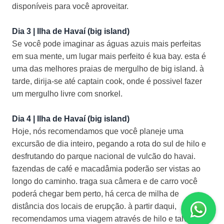
disponíveis para você aproveitar.
Dia 3 | Ilha de Havaí (big island)
Se você pode imaginar as águas azuis mais perfeitas
em sua mente, um lugar mais perfeito é kua bay. esta é
uma das melhores praias de mergulho de big island. à
tarde, dirija-se até captain cook, onde é possivel fazer
um mergulho livre com snorkel.
Dia 4 | Ilha de Havaí (big island)
Hoje, nós recomendamos que você planeje uma
excursão de dia inteiro, pegando a rota do sul de hilo e
desfrutando do parque nacional de vulcão do havai.
fazendas de café e macadâmia poderão ser vistas ao
longo do caminho. traga sua câmera e de carro você
poderá chegar bem perto, há cerca de milha de
distância dos locais de erupção. à partir daqui,
recomendamos uma viagem através de hilo e talvez