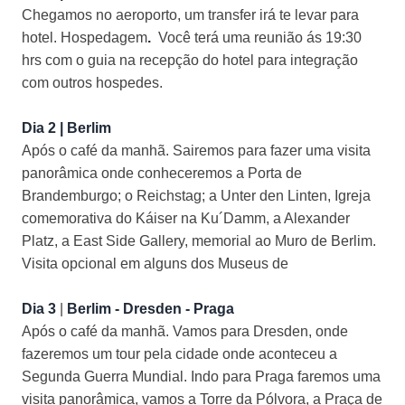
Chegamos no aeroporto, um transfer irá te levar para
hotel. Hospedagem
.
Você terá uma reunião ás 19:30
hrs com o guia na recepção do hotel para integração
com outros hospedes.
Dia 2 | Berlim
Após o café da manhã. Sairemos para fazer uma visita
panorâmica onde conheceremos a Porta de
Brandemburgo; o Reichstag; a Unter den Linten, Igreja
comemorativa do Káiser na Ku´Damm, a Alexander
Platz, a East Side Gallery, memorial ao Muro de Berlim.
Visita opcional em alguns dos Museus de
Dia 3
|
Berlim - Dresden - Praga
Após o café da manhã. Vamos para Dresden, onde
fazeremos um tour pela cidade onde aconteceu a
Segunda Guerra Mundial. Indo para Praga faremos uma
visita panorâmica, vamos a Torre da Pólvora, a Praça de