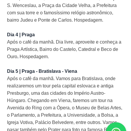
S. Wenceslau, a Praça da Cidade Velha, a Prefeitura
com sua torre e o famosíssimo relógio astronômico,
bairro Judeu e Ponte de Carlos. Hospedagem.
Dia 4 | Praga
Após o café da manhã. Dia livre, aproveite e conheça a
Praga Artística, Bairro do Castelo, Catedral e Beco de
Ouro
.
Hospedagem.
Dia 5 | Praga - Bratislava - Viena
Após o café da manhã. Vamos para Bratislava, onde
realizaremos um tour pela capital eslovaca e antiga
Presburgo, uma das cidades do Império Austro-
Húngaro. Chegando em Viena, faremos um tour na
Avenida do Ring com a Ópera, o Museu de Belas Artes,
o Parlamento, a Prefeitura, a Universidade, a Bolsa, a
Igreja Votiva, Palácio Belvedere, entre outros. Vamos
pasar também pelo Prater para foto na famosa Roda