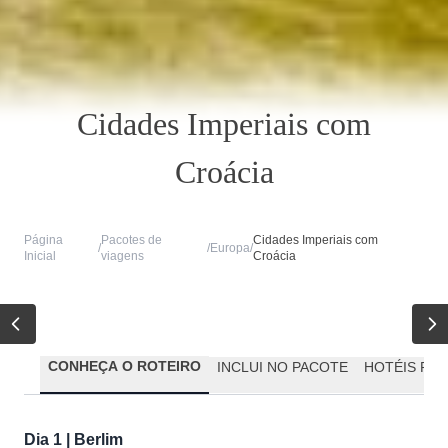
Cidades Imperiais com
Croácia
Página
Pacotes de
Cidades Imperiais com
/
/
Europa
/
Inicial
viagens
Croácia
CONHEÇA O ROTEIRO
INCLUI NO PACOTE
HOTÉIS PR
Dia 1 | Berlim