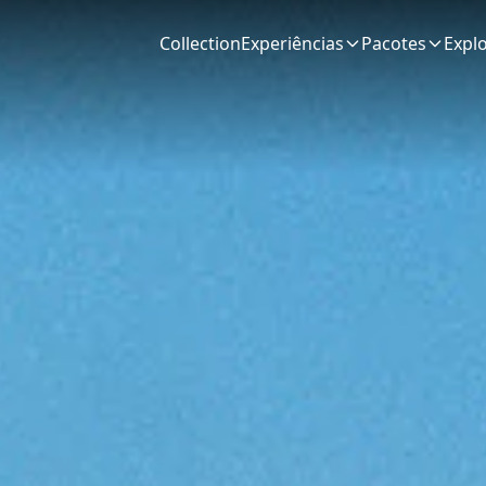
Collection
Experiências
Pacotes
Expl