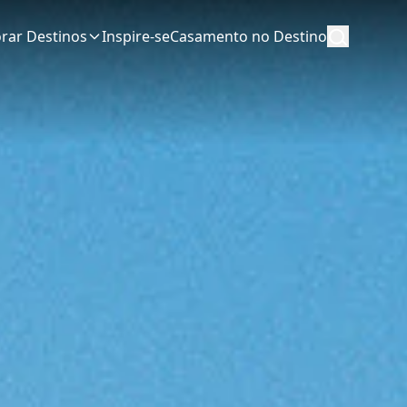
orar Destinos
Inspire-se
Casamento no Destino