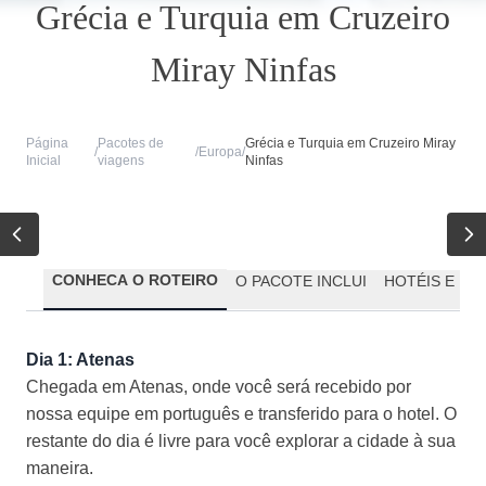
Grécia e Turquia em Cruzeiro
Miray Ninfas
Página
Pacotes de
Grécia e Turquia em Cruzeiro Miray
/
/
Europa
/
Inicial
viagens
Ninfas
CONHECA O ROTEIRO
O PACOTE INCLUI
HOTÉIS E PR
Dia 1: Atenas
Chegada em Atenas, onde você será recebido por
nossa equipe em português e transferido para o hotel. O
restante do dia é livre para você explorar a cidade à sua
maneira.