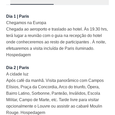
Dia 1 | Paris
Chegamos na Europa
Chegada ao aeroporto e traslado ao hotel. Às 19.30 hrs,
terá lugar a reunião com o guia na recepção do hotel
onde conheceremos ao resto de participantes . À noite,
efetuaremos a visita incluída de Paris iluminado.
Hospedagem
Dia 2 | Paris
A cidade luz
Após café da manhã. Visita panorâmico com Campos
Elísios, Praça da Concordia, Arco do triunfo, Ópera,
Bairro Latino, Sorbonne, Panteão, Inválidos, Escola
Militar, Campo de Marte, etc. Tarde livre para visitar
opcionalmente o Louvre ou assistir ao cabaré Moulin
Rouge. Hospedagem