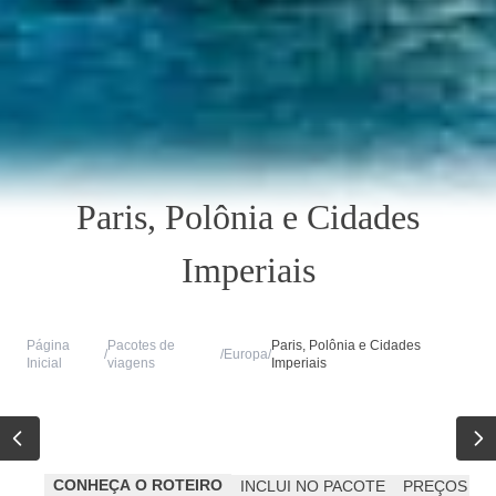
Paris, Polônia e Cidades
Imperiais
Página
Pacotes de
Paris, Polônia e Cidades
/
/
Europa
/
Inicial
viagens
Imperiais
CONHEÇA O ROTEIRO
INCLUI NO PACOTE
PREÇOS
C