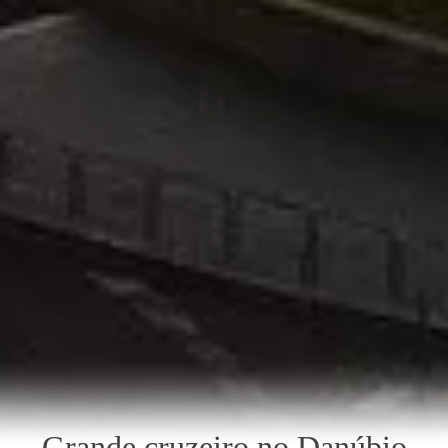
Grande cruzeiro no Danúbio