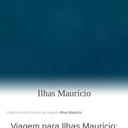
Ilhas Maurício
Página Inicial
/
Pacotes de viagens
/
Ilhas Maurício
Viagem para Ilhas Maurício: