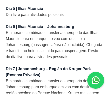
Dia 5 | Ilhas Maurício
Dia livre para atividades pessoais.
Dia 6 | Ilhas Maurício – Johannesburg
Em horário combinado, transfer ao aeroporto das Ilhas
Maurício para embarque no voo com destino a
Johannesburg (passagem aérea não incluída). Chegada
e transfer ao hotel escolhido para hospedagem. Resto
do dia livre para atividades pessoais.
Dia 7 | Johannesburg – Região do Kruger Park
(Reserva Privativa)
Em horário combinado, transfer ao aeroporto de
Johannesburg para embarque em voo com destino à
região próxima ao Parque Nacional Kruger (passagem
aérea não incluída). Chegada e traslado à reserva
privada escolhida para hospedagem.