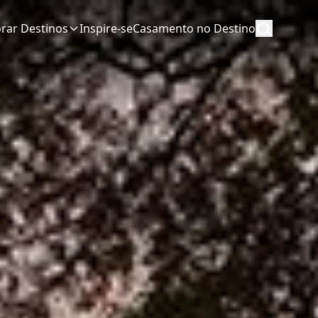
orar Destinos
Inspire-se
Casamento no Destino