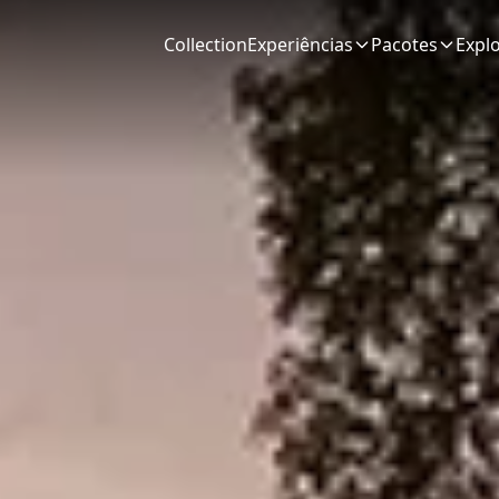
Collection
Experiências
Pacotes
Expl