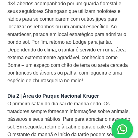
4×4 abertos acompanhado por um guarda florestal e
seus seguidores Shangaan que utilizam holofotes e
rádios para se comunicarem com outros jipes para
localizar os rebanhos ou um animal específico. Ao
entardecer, parada em local estratégico para admirar o
pôr do sol. Por fim, retorno ao Lodge para jantar.
Dependendo do clima, o jantar é servido em uma área
externa extremamente agradável, conhecida como
Boma – um espaço com chão de terra ou areia cercada
por troncos de árvores ou palha, com fogueira e uma
espécie de churrasqueira no meio!
Dia 2 | Área do Parque Nacional Kruger
O primeiro safari do dia sai de manhã cedo. Os
tratadores sempre fornecem informações sobre animais,
pássaros e seus hábitos. Pare para apreciar o nascer do
sol. Em seguida, retorne à cabine para o café da manhã.
O restante da manhã e início da tarde podem ser