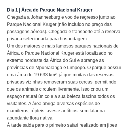
Dia 1 | Área do Parque Nacional Kruger
Chegada a Johannesburg e voo de regresso junto ao
Parque Nacional Kruger (não incluído no preço das
passagens aéreas). Chegada e transporte até a reserva
privada selecionada para hospedagem.
Um dos maiores e mais famosos parques nacionais de
África, o Parque Nacional Kruger está localizado no
extremo nordeste da África do Sul e abrange as
províncias de Mpumalanga e Limpopo. O parque possui
uma área de 19.633 km², já que muitas das reservas
privadas vizinhas removeram suas cercas, permitindo
que os animais circulem livremente. Isso criou um
espaço natural único e a sua beleza fascina todos os
visitantes. A área abriga diversas espécies de
mamíferos, répteis, aves e anfíbios, sem falar na
abundante flora nativa.
À tarde saída para o primeiro safari realizado em jipes