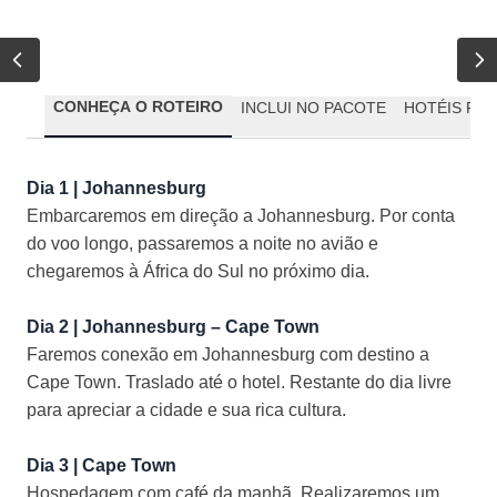
CONHEÇA O ROTEIRO
INCLUI NO PACOTE
HOTÉIS PR
Dia 1 | Johannesburg
Embarcaremos em direção a Johannesburg. Por conta
do voo longo, passaremos a noite no avião e
chegaremos à África do Sul no próximo dia.
Dia 2 | Johannesburg – Cape Town
Faremos conexão em Johannesburg com destino a
Cape Town. Traslado até o hotel. Restante do dia livre
para apreciar a cidade e sua rica cultura.
Dia 3 | Cape Town
Hospedagem com café da manhã. Realizaremos um