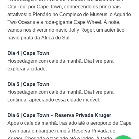
City Tour por Cape Town, conhecendo os principais
atrativos: o Plenário no Complexo de Museus, o Aquário
Two Oceans e a roda-gigante Cape Wheel. À noite,
vamos nos divertir no navio Jolly Roger, um autêntico
navio pirata da África do Sul.
Dia 4 | Cape Town
Hospedagem com café da manhã. Dia livre para
explorar a cidade.
Dia 5 | Cape Town
Hospedagem com café da manhã. Dia livre para
continuar apreciando essa cidade incrível.
Dia 6 | Cape Town – Reserva Privada Kruger
Após o café da manhã, traslado até o aeroporto de Cape
Town para embarque rumo à Reserva Privada de
Kruger. Chegada e traslado até o lodge. À tarde,