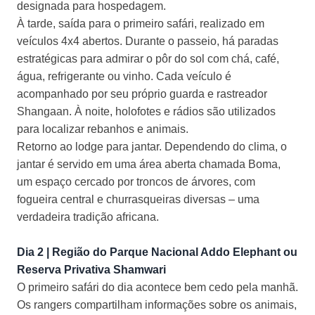
designada para hospedagem.
À tarde, saída para o primeiro safári, realizado em
veículos 4x4 abertos. Durante o passeio, há paradas
estratégicas para admirar o pôr do sol com chá, café,
água, refrigerante ou vinho. Cada veículo é
acompanhado por seu próprio guarda e rastreador
Shangaan. À noite, holofotes e rádios são utilizados
para localizar rebanhos e animais.
Retorno ao lodge para jantar. Dependendo do clima, o
jantar é servido em uma área aberta chamada Boma,
um espaço cercado por troncos de árvores, com
fogueira central e churrasqueiras diversas – uma
verdadeira tradição africana.
Dia 2 | Região do Parque Nacional Addo Elephant ou
Reserva Privativa Shamwari
O primeiro safári do dia acontece bem cedo pela manhã.
Os rangers compartilham informações sobre os animais,