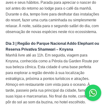
aves e seus hábitos. Parada para apreciar o nascer do
sol antes do retorno ao lodge para o café da manhã.
Durante o dia, tempo livre para desfrutar das instalações
do resort, fazer uma curta caminhada ou simplesmente
relaxar. À noite, saída para o segundo safári do dia, com
observação de novas espécies neste rico ecossistema.
Dia 3 | Região do Parque Nacional Addo Elephant ou
Reserva Privativa Shamwari – Knysna
Manhã livre até as 11h. Em seguida, viagem para
Knysna, conhecida como a Pérola da Garden Route por
sua beleza cênica. Esta cidade é uma base perfeita
para explorar a região devido à sua localização
estratégica, próxima a pontos turísticos e atrações.
Almoço em restaurante com vista para o oceano. À
tarde, passeio pela rua principal da cidade, famosa por
suas lojas e marcenarias. No final da noite, contemple o
pôr do sol ao som da buzina, no hotel escolhido.