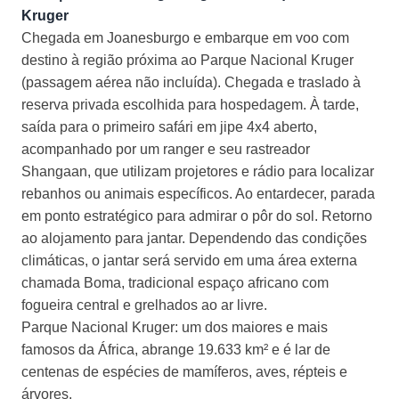
Kruger
Chegada em Joanesburgo e embarque em voo com
destino à região próxima ao Parque Nacional Kruger
(passagem aérea não incluída). Chegada e traslado à
reserva privada escolhida para hospedagem. À tarde,
saída para o primeiro safári em jipe 4x4 aberto,
acompanhado por um ranger e seu rastreador
Shangaan, que utilizam projetores e rádio para localizar
rebanhos ou animais específicos. Ao entardecer, parada
em ponto estratégico para admirar o pôr do sol. Retorno
ao alojamento para jantar. Dependendo das condições
climáticas, o jantar será servido em uma área externa
chamada Boma, tradicional espaço africano com
fogueira central e grelhados ao ar livre.
Parque Nacional Kruger: um dos maiores e mais
famosos da África, abrange 19.633 km² e é lar de
centenas de espécies de mamíferos, aves, répteis e
árvores.