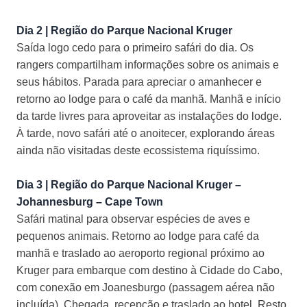
Dia 2 | Região do Parque Nacional Kruger
Saída logo cedo para o primeiro safári do dia. Os
rangers compartilham informações sobre os animais e
seus hábitos. Parada para apreciar o amanhecer e
retorno ao lodge para o café da manhã. Manhã e início
da tarde livres para aproveitar as instalações do lodge.
À tarde, novo safári até o anoitecer, explorando áreas
ainda não visitadas deste ecossistema riquíssimo.
Dia 3 | Região do Parque Nacional Kruger –
Johannesburg – Cape Town
Safári matinal para observar espécies de aves e
pequenos animais. Retorno ao lodge para café da
manhã e traslado ao aeroporto regional próximo ao
Kruger para embarque com destino à Cidade do Cabo,
com conexão em Joanesburgo (passagem aérea não
incluída). Chegada, recepção e traslado ao hotel. Resto