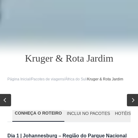
Kruger & Rota Jardim
Página Inicial
/
Pacotes de viagens
/
África do Sul
/
Kruger & Rota Jardim
CONHEÇA O ROTEIRO
INCLUI NO PACOTES
HOTÉIS P
Dia 1 | Johannesburg – Região do Parque Nacional