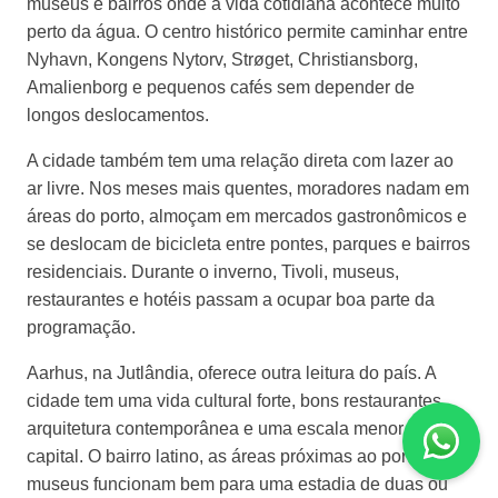
museus e bairros onde a vida cotidiana acontece muito
perto da água. O centro histórico permite caminhar entre
Nyhavn, Kongens Nytorv, Strøget, Christiansborg,
Amalienborg e pequenos cafés sem depender de
longos deslocamentos.
A cidade também tem uma relação direta com lazer ao
ar livre. Nos meses mais quentes, moradores nadam em
áreas do porto, almoçam em mercados gastronômicos e
se deslocam de bicicleta entre pontes, parques e bairros
residenciais. Durante o inverno, Tivoli, museus,
restaurantes e hotéis passam a ocupar boa parte da
programação.
Aarhus, na Jutlândia, oferece outra leitura do país. A
cidade tem uma vida cultural forte, bons restaurantes,
arquitetura contemporânea e uma escala menor que a
capital. O bairro latino, as áreas próximas ao porto e os
museus funcionam bem para uma estadia de duas ou