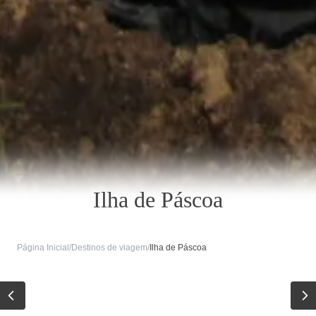
Ilha de Páscoa
Página Inicial
/
Destinos de viagem
/
Ilha de Páscoa