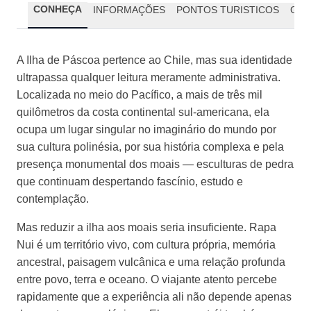
CONHEÇA
INFORMAÇÕES
PONTOS TURISTICOS
GAS
A Ilha de Páscoa pertence ao Chile, mas sua identidade
ultrapassa qualquer leitura meramente administrativa.
Localizada no meio do Pacífico, a mais de três mil
quilômetros da costa continental sul-americana, ela
ocupa um lugar singular no imaginário do mundo por
sua cultura polinésia, por sua história complexa e pela
presença monumental dos moais — esculturas de pedra
que continuam despertando fascínio, estudo e
contemplação.
Mas reduzir a ilha aos moais seria insuficiente. Rapa
Nui é um território vivo, com cultura própria, memória
ancestral, paisagem vulcânica e uma relação profunda
entre povo, terra e oceano. O viajante atento percebe
rapidamente que a experiência ali não depende apenas