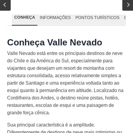
CONHEÇA
INFORMAÇÕES
PONTOS TURÍSTICOS
GAS
Conheça Valle Nevado
Valle Nevado está entre os principais destinos de neve
do Chile e da América do Sul, especialmente para
viajantes que desejam um resort de montanha com
estrutura consolidada, acesso relativamente simples a
partir de Santiago e uma experiência voltada tanto ao
esqui quanto à permanência em altitude. Localizado na
Cordilheira dos Andes, o destino reúne pistas, hotéis,
restaurantes, escolas de esqui e uma paisagem de
grande força cênica.
Sua principal característica é a amplitude.
Diferentemente de destinos de neve mais intimistas ou