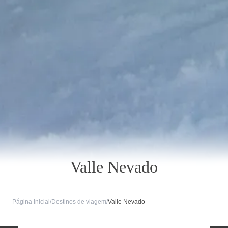
Valle Nevado
Página Inicial
/
Destinos de viagem
/
Valle Nevado