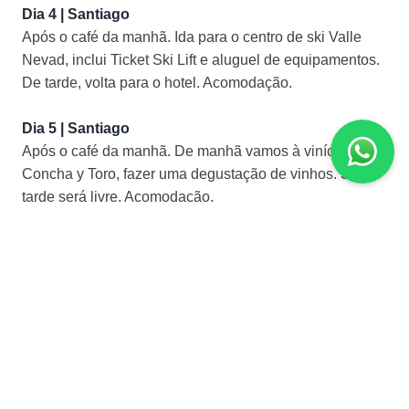
Dia 4 | Santiago
Após o café da manhã. Ida para o centro de ski Valle
Nevad, inclui Ticket Ski Lift e aluguel de equipamentos.
De tarde, volta para o hotel. Acomodação.
Dia 5 | Santiago
Após o café da manhã. De manhã vamos à vinícola
Concha y Toro, fazer uma degustação de vinhos. Sua
tarde será livre. Acomodação.
Dia 6 | Santiago
Após o café da manhã. No horário pré-determinado o
transfer vai te levar para o aeroporto. Fim dos nossos
serviços.
INVESTIMENTO ESTIMADO