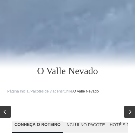
O Valle Nevado
Página Inicial
/
Pacotes de viagens
/
Chile
/
O Valle Nevado
CONHEÇA O ROTEIRO
INCLUI NO PACOTE
HOTÉIS PR