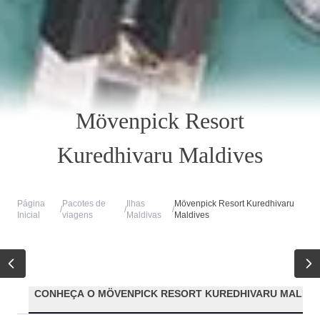
Mövenpick Resort
Kuredhivaru Maldives
Página
Pacotes de
Ilhas
Mövenpick Resort Kuredhivaru
/
/
/
Inicial
viagens
Maldivas
Maldives
CONHEÇA O MÖVENPICK RESORT KUREDHIVARU MALDIV