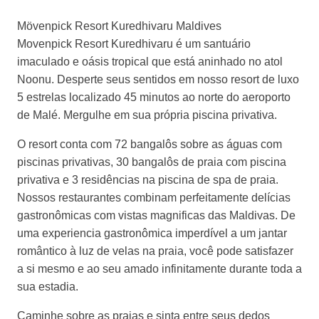
Mövenpick Resort Kuredhivaru Maldives
Movenpick Resort Kuredhivaru é um santuário
imaculado e oásis tropical que está aninhado no atol
Noonu. Desperte seus sentidos em nosso resort de luxo
5 estrelas localizado 45 minutos ao norte do aeroporto
de Malé. Mergulhe em sua própria piscina privativa.
O resort conta com 72 bangalôs sobre as águas com
piscinas privativas, 30 bangalôs de praia com piscina
privativa e 3 residências na piscina de spa de praia.
Nossos restaurantes combinam perfeitamente delícias
gastronômicas com vistas magnificas das Maldivas. De
uma experiencia gastronômica imperdível a um jantar
romântico à luz de velas na praia, você pode satisfazer
a si mesmo e ao seu amado infinitamente durante toda a
sua estadia.
Caminhe sobre as praias e sinta entre seus dedos