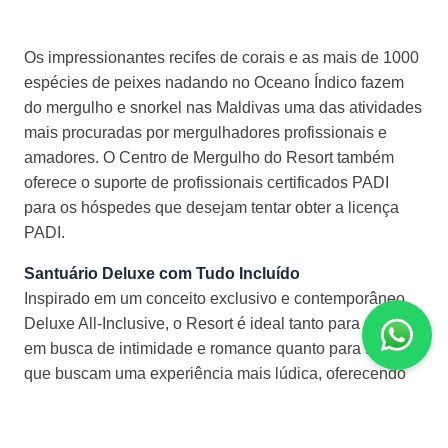
Os impressionantes recifes de corais e as mais de 1000
espécies de peixes nadando no Oceano Índico fazem
do mergulho e snorkel nas Maldivas uma das atividades
mais procuradas por mergulhadores profissionais e
amadores. O Centro de Mergulho do Resort também
oferece o suporte de profissionais certificados PADI
para os hóspedes que desejam tentar obter a licença
PADI.
Santuário Deluxe com Tudo Incluído
Inspirado em um conceito exclusivo e contemporâneo
Deluxe All-Inclusive, o Resort é ideal tanto para casais
em busca de intimidade e romance quanto para famílias
que buscam uma experiência mais lúdica, oferecendo
uma gama completa de atividades e emoções para
viajantes mais e menos ativos em todo o mundo.