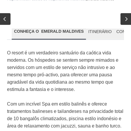
CONHEÇA O EMERALD MALDIVES
ITINERÁRIO
CONDI
O resort é um verdadeiro santuário da caótica vida
moderna. Os hóspedes se sentem sempre mimados e
servidos com um estilo de serviço não intrusivo e ao
mesmo tempo pró-activo, para oferecer uma pausa
agradável da vida quotidiana ao mesmo tempo que
estimula a fantasia e o interesse.
Com um incrível Spa em estilo balinês e oferece
tratamentos balineses e tailandeses na privacidade total
de 10 bangalôs climatizados, piscina estilo indonésio e
área de relaxamento com jacuzzi, sauna e banho turco.