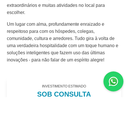
extraordinários e muitas atividades no local para
escolher.
Um lugar com alma, profundamente enraizado e
respeitoso para com os hóspedes, colegas,
comunidade, cultura e arredores. Tudo gira à volta de
uma verdadeira hospitalidade com um toque humano e
soluções inteligentes que fazem uso das últimas
inovações - para não falar de um espírito alegre!
INVESTIMENTO ESTIMADO
SOB CONSULTA
POR PESSOA, EM APTO DUPLO.
RESUMO DO PACOTE
Duração aproximada
6 dias/ 5 noites