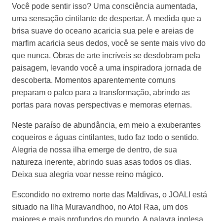
Você pode sentir isso? Uma consciência aumentada,
uma sensação cintilante de despertar. À medida que a
brisa suave do oceano acaricia sua pele e areias de
marfim acaricia seus dedos, você se sente mais vivo do
que nunca. Obras de arte incríveis se desdobram pela
paisagem, levando você a uma inspiradora jornada de
descoberta. Momentos aparentemente comuns
preparam o palco para a transformação, abrindo as
portas para novas perspectivas e memoras eternas.
Neste paraíso de abundância, em meio a exuberantes
coqueiros e águas cintilantes, tudo faz todo o sentido.
Alegria de nossa ilha emerge de dentro, de sua
natureza inerente, abrindo suas asas todos os dias.
Deixa sua alegria voar nesse reino mágico.
Escondido no extremo norte das Maldivas, o JOALI está
situado na Ilha Muravandhoo, no Atol Raa, um dos
maiores e mais profundos do mundo. A palavra inglesa