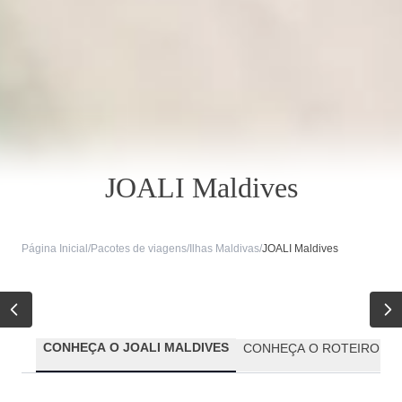
JOALI Maldives
Página Inicial
/
Pacotes de viagens
/
Ilhas Maldivas
/
JOALI Maldives
CONHEÇA O JOALI MALDIVES
CONHEÇA O ROTEIRO