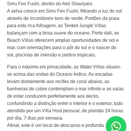
Sirru Fen Fushi, dentro do Atol Shaviyani.
A selva cresce em Sirru Fen Fushi, filtrando a luz do sol
através de incontáveis ​​tons de verde. Portões da praia
para esta rica folhagem, as Tented Jungle Villas
balançam com a brisa suave do oceano. Perto dali, as
Beach Villas oferecem amplas oportunidades de sol e
mar, com orientações para o pôr do sol e o nascer do
sol, piscinas de imersão e jardins tropicais.
Para o máximo em privacidade, as Water Villas situam-
se acima das ondas do Oceano Índico. As escadas
levam diretamente aos recifes de coral abaixo, as
banheiras de cobre contemplam o mar infinito e as salas
de estar conduzem perfeitamente aos decks,
confundindo a distinção entre o interior e o exterior, tudo
atendido por um Villa Host pessoal, de plantão 24 horas
por dia, 7 dias por semana.
Afinal, este é um local de descanso e profunda