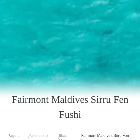
Fairmont Maldives Sirru Fen
Fushi
Página
Pacotes de
Ilhas
Fairmont Maldives Sirru Fen
/
/
/