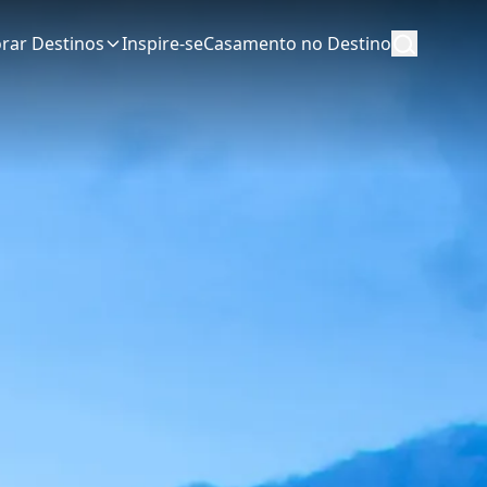
orar Destinos
Inspire-se
Casamento no Destino