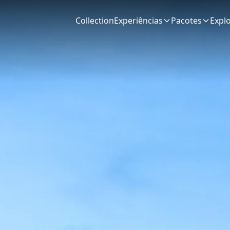
Collection
Experiências
Pacotes
Expl