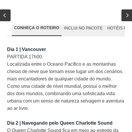
CONHEÇA O ROTEIRO
INCLUI NO PACOTE
HOTÉIS PR
Dia 1 | Vancouver
PARTIDA 17h00.
Localizada entre o Oceano Pacífico e as montanhas
cheias de neve que tornam esse lugar um dos cenários
mais encantadores de qualquer cidade do mundo.
Como uma cidade de nível mundial, possui o melhor
dos dois mundos, combinando uma sofisticada vida
urbana com um senso de natureza selvagem e aventura
ao ar livre.
Dia 2 | Navegando pelo Queen Charlotte Sound
O Queen Charlotte Sound fica em meio ao estreito da