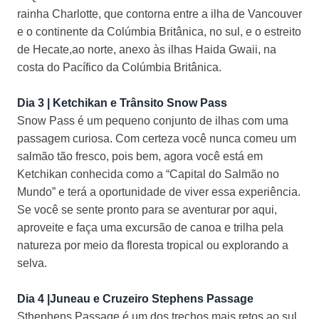
rainha Charlotte, que contorna entre a ilha de Vancouver
e o continente da Colúmbia Britânica, no sul, e o estreito
de Hecate,ao norte, anexo às ilhas Haida Gwaii, na
costa do Pacífico da Colúmbia Britânica.
Dia 3 | Ketchikan e Trânsito Snow Pass
Snow Pass é um pequeno conjunto de ilhas com uma
passagem curiosa. Com certeza você nunca comeu um
salmão tão fresco, pois bem, agora você está em
Ketchikan conhecida como a “Capital do Salmão no
Mundo” e terá a oportunidade de viver essa experiência.
Se você se sente pronto para se aventurar por aqui,
aproveite e faça uma excursão de canoa e trilha pela
natureza por meio da floresta tropical ou explorando a
selva.
Dia 4 |Juneau e Cruzeiro Stephens Passage
Sthephens Passage é um dos trechos mais retos ao sul