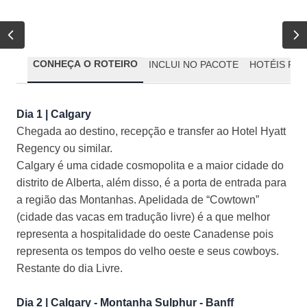
CONHEÇA O ROTEIRO
INCLUI NO PACOTE
HOTÉIS PR
Dia 1 | Calgary
Chegada ao destino, recepção e transfer ao Hotel Hyatt
Regency ou similar.
Calgary é uma cidade cosmopolita e a maior cidade do
distrito de Alberta, além disso, é a porta de entrada para
a região das Montanhas. Apelidada de “Cowtown”
(cidade das vacas em tradução livre) é a que melhor
representa a hospitalidade do oeste Canadense pois
representa os tempos do velho oeste e seus cowboys.
Restante do dia Livre.
Dia 2 | Calgary - Montanha Sulphur - Banff