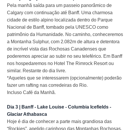
Pela manhã saída para um passeio panorâmico de
Calgary com continuação até Banff. Uma charmosa
cidade de estilo alpino localizada dentro do Parque
Nacional de Banff, tombado pela UNESCO como
patrimônio da Humanidade. No caminho, conheceremos
a Montanha Sulphur, com 2.082m de altura e detentora
de incrível vista das Rochosas Canadenses que
poderemos apreciar ao subir no seu teleférico. Em Banff
nos hospedaremos no Hotel The Rimrock Resort ou
similar. Restante do dia livre.
*Aqueles que se interessarem (opcionalmente) poderão
fazer um rafting nas corredeiras do Rio.
Incluso Café da Manhã.
Dia 3 | Banff - Lake Louise - Columbia Icefields -
Glaciar Athabasca
Hoje é dia de conhecer a parte mais grandiosa das
“Rockies”, apelido carinhoso das Montanhas Rochosas.