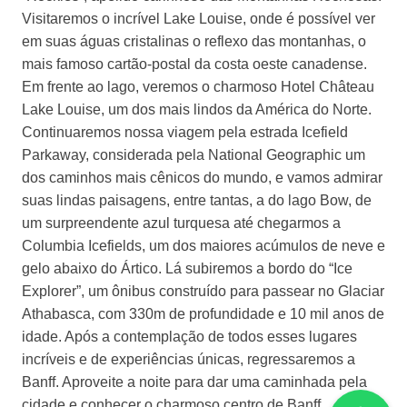
Visitaremos o incrível Lake Louise, onde é possível ver
em suas águas cristalinas o reflexo das montanhas, o
mais famoso cartão-postal da costa oeste canadense.
Em frente ao lago, veremos o charmoso Hotel Château
Lake Louise, um dos mais lindos da América do Norte.
Continuaremos nossa viagem pela estrada Icefield
Parkaway, considerada pela National Geographic um
dos caminhos mais cênicos do mundo, e vamos admirar
suas lindas paisagens, entre tantas, a do lago Bow, de
um surpreendente azul turquesa até chegarmos a
Columbia Icefields, um dos maiores acúmulos de neve e
gelo abaixo do Ártico. Lá subiremos a bordo do “Ice
Explorer”, um ônibus construído para passear no Glaciar
Athabasca, com 330m de profundidade e 10 mil anos de
idade. Após a contemplação de todos esses lugares
incríveis e de experiências únicas, regressaremos a
Banff. Aproveite a noite para dar uma caminhada pela
cidade e conhecer o charmoso centro de Banff.