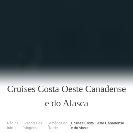
Cruises Costa Oeste Canadense
e do Alasca
Página
Pacotes de
América do
Cruises Costa Oeste Canadense
/
/
/
Inicial
viagens
Norte
e do Alasca