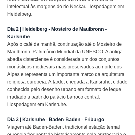
intelectual às margens do rio Neckar. Hospedagem em
Heidelberg.
Dia 2 | Heidelberg - Mosteiro de Maulbronn -
Karlsruhe
Após o café da manhã, continuação até o Mosteiro de
Maulbronn, Patrimônio Mundial da UNESCO. A antiga
abadia cisterciense é considerada um dos conjuntos
monásticos medievais mais preservados ao norte dos
Alpes e representa um importante marco da arquitetura
religiosa europeia. À tarde, chegada a Karlsruhe, cidade
conhecida pelo desenho urbano em formato de leque
irradiado a partir do palácio barroco central.
Hospedagem em Karlsruhe.
Dia 3 | Karlsruhe - Baden-Baden - Friburgo
Viagem até Baden-Baden, tradicional estação termal
europeia frequentada historicamente pela aristocracia e