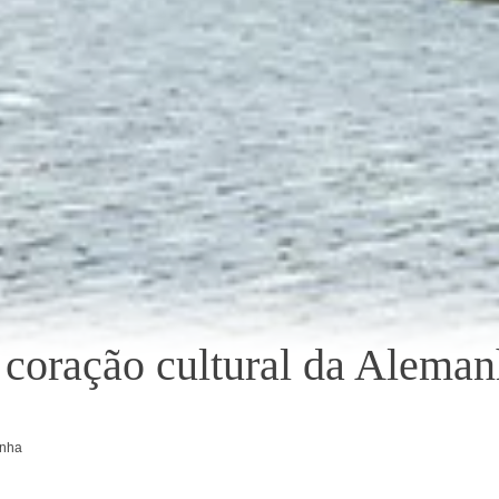
coração cultural da Alema
anha