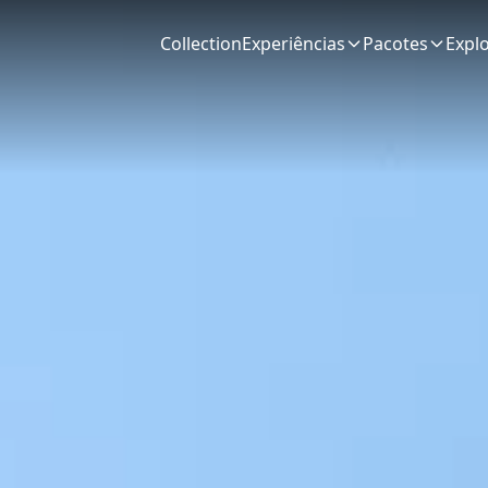
Collection
Experiências
Pacotes
Expl