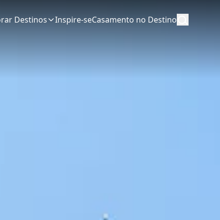
orar Destinos
Inspire-se
Casamento no Destino