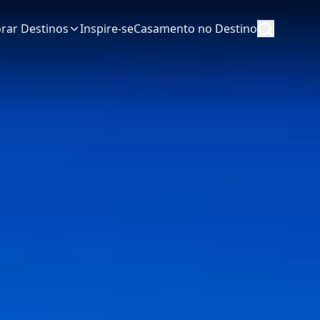
orar Destinos
Inspire-se
Casamento no Destino