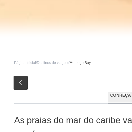
Página Inicial
/
Destinos de viagem
/
Montego Bay
CONHEÇA
As praias do mar do caribe va