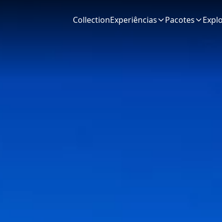
Collection
Experiências
Pacotes
Expl