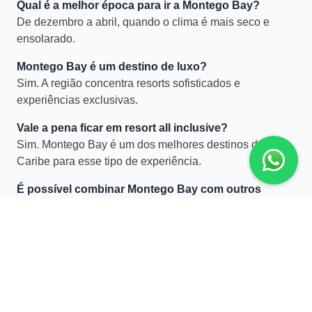
Qual é a melhor época para ir a Montego Bay?
De dezembro a abril, quando o clima é mais seco e
ensolarado.
Montego Bay é um destino de luxo?
Sim. A região concentra resorts sofisticados e
experiências exclusivas.
Vale a pena ficar em resort all inclusive?
Sim. Montego Bay é um dos melhores destinos do
Caribe para esse tipo de experiência.
É possível combinar Montego Bay com outros
destinos?
Sim. Negril e Ocho Rios são extensões ideais.
Montego Bay é indicado para lua de mel?
Sim. O destino é muito procurado para viagens
românticas.