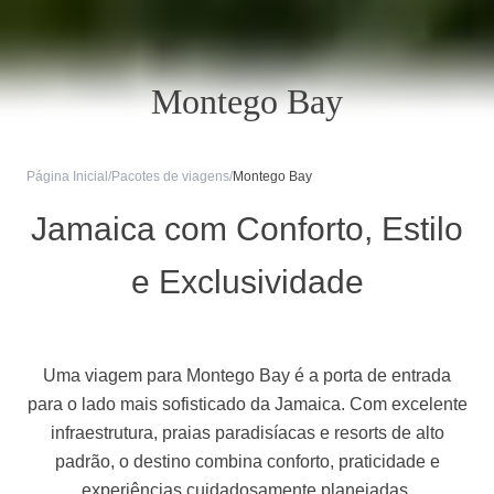
Montego Bay
Página Inicial
/
Pacotes de viagens
/
Montego Bay
Jamaica com Conforto, Estilo
e Exclusividade
Uma viagem para Montego Bay é a porta de entrada
para o lado mais sofisticado da Jamaica. Com excelente
infraestrutura, praias paradisíacas e resorts de alto
padrão, o destino combina conforto, praticidade e
experiências cuidadosamente planejadas.