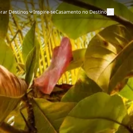
orar Destinos
Inspire-se
Casamento no Destino