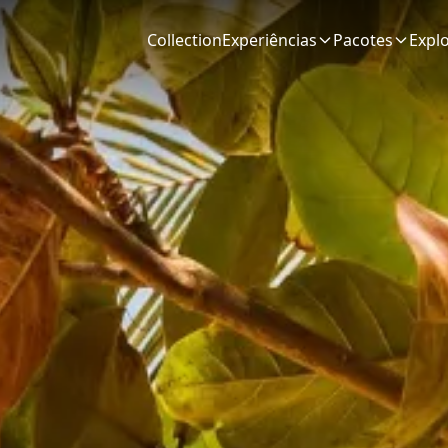
Collection
Experiências
Pacotes
Expl