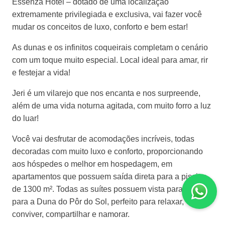
Essenza
Hotel – dotado de uma localização
extremamente privilegiada e exclusiva, vai fazer você
mudar os conceitos de luxo, conforto e bem
estar!
As
dunas e os infinitos coqueirais completam o cenário
com um toque muito especial. Local ideal para amar, rir
e festejar a vida!
Jeri é um vilarejo que nos encanta e nos surpreende,
além de uma vida noturna agitada, com muito forro a luz
do
luar!
Você
vai desfrutar de acomodações incríveis, todas
decoradas com muito luxo e conforto, proporcionando
aos hóspedes o melhor em hospedagem, em
apartamentos que possuem saída direta para a piscina
de 1300 m². Todas as suítes possuem vista para o mar e
para a Duna do Pôr do Sol, perfeito para relaxar,
conviver, compartilhar e
namorar.