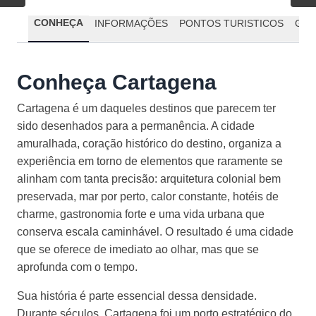
CONHEÇA
INFORMAÇÕES
PONTOS TURISTICOS
GAS
Conheça Cartagena
Cartagena é um daqueles destinos que parecem ter
sido desenhados para a permanência. A cidade
amuralhada, coração histórico do destino, organiza a
experiência em torno de elementos que raramente se
alinham com tanta precisão: arquitetura colonial bem
preservada, mar por perto, calor constante, hotéis de
charme, gastronomia forte e uma vida urbana que
conserva escala caminhável. O resultado é uma cidade
que se oferece de imediato ao olhar, mas que se
aprofunda com o tempo.
Sua história é parte essencial dessa densidade.
Durante séculos, Cartagena foi um porto estratégico do