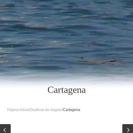
Cartagena
Página Inicial
/
Destinos de viagem
/
Cartagena