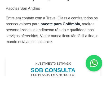
Pacotes San Andrés
Entre em contato com a Travel Class e confira todos os
nossos valores para
pacote para Colômbia,
roteiros
personalizados, atendimento rápido e qualidade nos
serviços oferecidos. Viajar nunca ficou tão fácil a final o
mundo está ao seu alcance.
INVESTIMENTO ESTIMADO
SOB CONSULTA
POR PESSOA, EM APTO DUPLO.
RESUMO DO PACOTE
Duração aproximada
06 noites / 08 dias
Passagem Aérea
Não