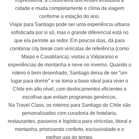
impressiona: a Cordilheira dos Andes emoldura a
cidade e muda completamente o clima da viagem
conforme a estação do ano.
Viajar para Santiago pode ser uma experiência urbana
sofisticada por si só, mas o grande diferencial está no
que ela permite ao redor. Em poucos dias, dá para
combinar city break com vinícolas de referência (como
Maipo e Casablanca), visitas a Valparaíso e
experiências de montanha e neve no inverno. Quando o
roteiro é bem desenhado, Santiago deixa de ser “um
lugar para dormir” e se torna a base ideal para viver o
Chile em alto nível, com deslocamentos eficientes e
escolhas que evitam programas genéricos.
Na Travel Class, os roteiros para Santiago do Chile são
personalizados com curadoria de hotelaria,
restaurantes, passeios e logística para vinícolas, litoral e
montanha, priorizando conforto, exclusividade e o
melhor uso do tempo.