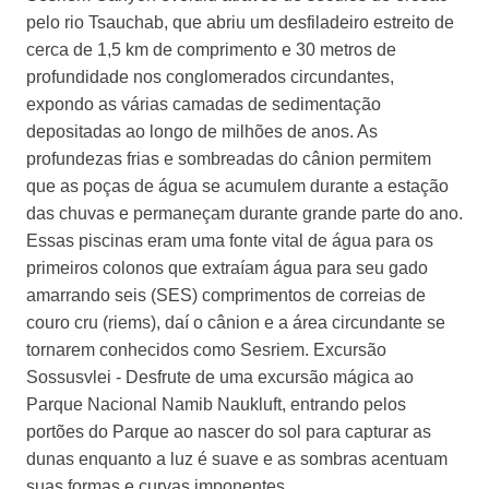
pelo rio Tsauchab, que abriu um desfiladeiro estreito de
cerca de 1,5 km de comprimento e 30 metros de
profundidade nos conglomerados circundantes,
expondo as várias camadas de sedimentação
depositadas ao longo de milhões de anos. As
profundezas frias e sombreadas do cânion permitem
que as poças de água se acumulem durante a estação
das chuvas e permaneçam durante grande parte do ano.
Essas piscinas eram uma fonte vital de água para os
primeiros colonos que extraíam água para seu gado
amarrando seis (SES) comprimentos de correias de
couro cru (riems), daí o cânion e a área circundante se
tornarem conhecidos como Sesriem. Excursão
Sossusvlei - Desfrute de uma excursão mágica ao
Parque Nacional Namib Naukluft, entrando pelos
portões do Parque ao nascer do sol para capturar as
dunas enquanto a luz é suave e as sombras acentuam
suas formas e curvas imponentes.