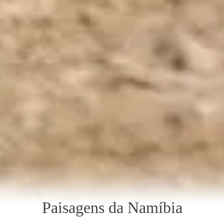
Paisagens da Namíbia