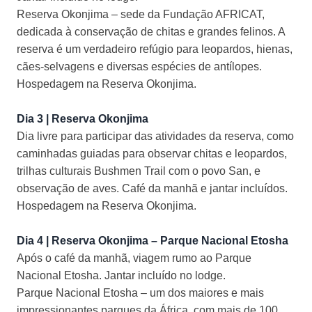
Reserva Okonjima – sede da Fundação AFRICAT,
dedicada à conservação de chitas e grandes felinos. A
reserva é um verdadeiro refúgio para leopardos, hienas,
cães-selvagens e diversas espécies de antílopes.
Hospedagem na Reserva Okonjima.
Dia 3 | Reserva Okonjima
Dia livre para participar das atividades da reserva, como
caminhadas guiadas para observar chitas e leopardos,
trilhas culturais Bushmen Trail com o povo San, e
observação de aves. Café da manhã e jantar incluídos.
Hospedagem na Reserva Okonjima.
Dia 4 | Reserva Okonjima – Parque Nacional Etosha
Após o café da manhã, viagem rumo ao Parque
Nacional Etosha. Jantar incluído no lodge.
Parque Nacional Etosha – um dos maiores e mais
impressionantes parques da África, com mais de 100