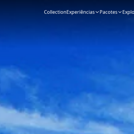
Collection
Experiências
Pacotes
Expl