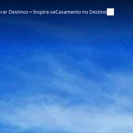
orar Destinos
Inspire-se
Casamento no Destino