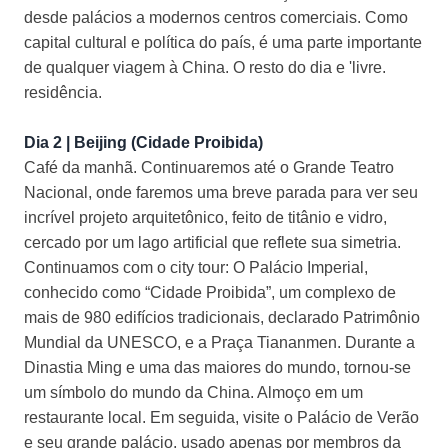
desde palácios a modernos centros comerciais. Como
capital cultural e política do país, é uma parte importante
de qualquer viagem à China. O resto do dia e 'livre.
residência.
Dia 2 | Beijing (Cidade Proibida)
Café da manhã. Continuaremos até o Grande Teatro
Nacional, onde faremos uma breve parada para ver seu
incrível projeto arquitetônico, feito de titânio e vidro,
cercado por um lago artificial que reflete sua simetria.
Continuamos com o city tour: O Palácio Imperial,
conhecido como “Cidade Proibida”, um complexo de
mais de 980 edifícios tradicionais, declarado Patrimônio
Mundial da UNESCO, e a Praça Tiananmen. Durante a
Dinastia Ming e uma das maiores do mundo, tornou-se
um símbolo do mundo da China. Almoço em um
restaurante local. Em seguida, visite o Palácio de Verão
e seu grande palácio, usado apenas por membros da