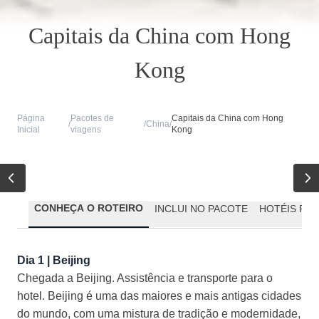
Capitais da China com Hong
Kong
Página
Pacotes de
Capitais da China com Hong
/
/
China
/
Inicial
viagens
Kong
CONHEÇA O ROTEIRO
INCLUI NO PACOTE
HOTÉIS PR
Dia 1 | Beijing
Chegada a Beijing. Assistência e transporte para o
hotel. Beijing é uma das maiores e mais antigas cidades
do mundo, com uma mistura de tradição e modernidade,