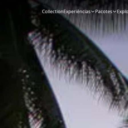
Collection
Experiências
Pacotes
Expl