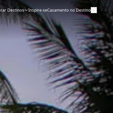
orar Destinos
Inspire-se
Casamento no Destino