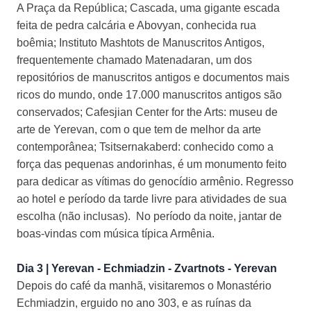
A Praça da República; Cascada, uma gigante escada
feita de pedra calcária e Abovyan, conhecida rua
boêmia; Instituto Mashtots de Manuscritos Antigos,
frequentemente chamado Matenadaran, um dos
repositórios de manuscritos antigos e documentos mais
ricos do mundo, onde 17.000 manuscritos antigos são
conservados; Cafesjian Center for the Arts: museu de
arte de Yerevan, com o que tem de melhor da arte
contemporânea; Tsitsernakaberd: conhecido como a
força das pequenas andorinhas, é um monumento feito
para dedicar as vítimas do genocídio armênio. Regresso
ao hotel e período da tarde livre para atividades de sua
escolha (não inclusas). No período da noite, jantar de
boas-vindas com música típica Armênia.
Dia 3 | Yerevan - Echmiadzin - Zvartnots - Yerevan
Depois do café da manhã, visitaremos o Monastério
Echmiadzin, erguido no ano 303, e as ruínas da