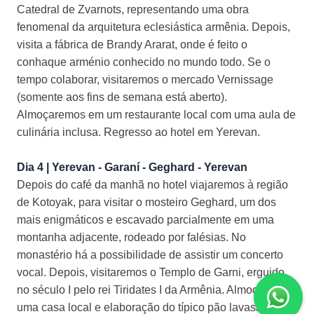
Catedral de Zvarnots, representando uma obra
fenomenal da arquitetura eclesiástica armênia. Depois,
visita a fábrica de Brandy Ararat, onde é feito o
conhaque arménio conhecido no mundo todo. Se o
tempo colaborar, visitaremos o mercado Vernissage
(somente aos fins de semana está aberto).
Almoçaremos em um restaurante local com uma aula de
culinária inclusa. Regresso ao hotel em Yerevan.
Dia 4 | Yerevan - Garaní - Geghard - Yerevan
Depois do café da manhã no hotel viajaremos à região
de Kotoyak, para visitar o mosteiro Geghard, um dos
mais enigmáticos e escavado parcialmente em uma
montanha adjacente, rodeado por falésias. No
monastério há a possibilidade de assistir um concerto
vocal. Depois, visitaremos o Templo de Garni, erguido
no século I pelo rei Tiridates I da Armênia. Almoço em
uma casa local e elaboração do típico pão lavash