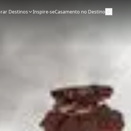
orar Destinos
Inspire-se
Casamento no Destino