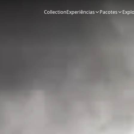
Collection
Experiências
Pacotes
Expl