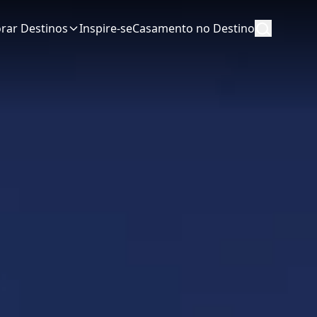
orar Destinos
Inspire-se
Casamento no Destino