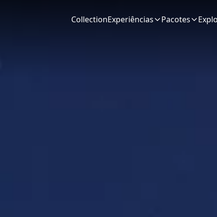
Collection
Experiências
Pacotes
Expl