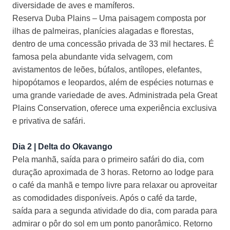
diversidade de aves e mamíferos.
Reserva
Duba
Plains
– Uma paisagem composta por
ilhas de palmeiras, plan
ícies alagadas e florestas,
dentro de uma concessão privada de 33 mil hectares. É
famosa pela abundante vida selvagem, com
avistamentos de leões, búfalos, antílopes, elefantes,
hipopótamos e leopardos, além de espécies noturnas e
uma grande variedade de aves. Administrada pela
Great
Plains
Conservation
, oferece uma experiência exclusiva
e privativa de safári.
Dia 2 |
Delta do Okavango
Pela manhã, saída para o primeiro safári do dia, com
duração aproximada de 3 horas. Retorno ao
lodge
para
o café da manhã e tempo livre para relaxar ou aproveitar
as comodidades disponíveis. Após o café da tarde,
saída para a segunda atividade do dia, com parada para
admirar o pôr do sol em um ponto panorâmico. Retorno